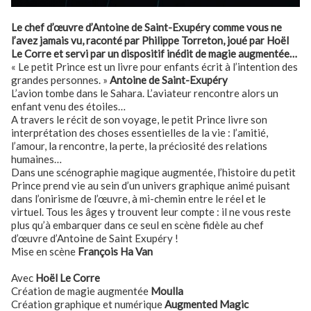
Le chef d’œuvre d’Antoine de Saint-Exupéry comme vous ne
l’avez jamais vu, raconté par Philippe Torreton, joué par Hoël
Le Corre et servi par un dispositif inédit de magie augmentée…
« Le petit Prince est un livre pour enfants écrit à l’intention des
grandes personnes. »
Antoine de Saint-Exupéry
L’avion tombe dans le Sahara. L’aviateur rencontre alors un
enfant venu des étoiles…
A travers le récit de son voyage, le petit Prince livre son
interprétation des choses essentielles de la vie : l’amitié,
l’amour, la rencontre, la perte, la préciosité des relations
humaines…
Dans une scénographie magique augmentée, l’histoire du petit
Prince prend vie au sein d’un univers graphique animé puisant
dans l’onirisme de l’œuvre, à mi-chemin entre le réel et le
virtuel. Tous les âges y trouvent leur compte : il ne vous reste
plus qu’à embarquer dans ce seul en scène fidèle au chef
d’œuvre d’Antoine de Saint Exupéry !
Mise en scène
François Ha Van
Avec
Hoël Le Corre
Création de magie augmentée
Moulla
Création graphique et numérique
Augmented Magic