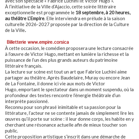
avec son spectacle « Fabrice Luchini lit Victor Hugo ».
À l’initiative de la Ville d’Ajaccio, cette soirée littéraire
exceptionnelle est programmée le
18 septembre, à 20 heures,
au théâtre L’Empire
. Elle interviendra en prélude à la saison
culturelle 2026-2027 proposée par la direction de la Culture
de la Ville
.
Billetterie www.empire.corsica
À cette occasion, le comédien proposera une lecture consacrée
à l’œuvre de Victor Hugo, mettant en lumière la richesse et la
puissance de l’un des plus grands auteurs du patrimoine
littéraire français.
La lecture sur scène est tout un art que Fabrice Luchini aime
partager au théâtre. Après Baudelaire, Muray ou encore Jean
de La Fontaine, il donne ici vie aux mots de Victor
Hugo, emportant le spectateur dans un moment suspendu, où la
profondeur des textes rencontre l’énergie théâtrale d’un
interprète passionné.
Reconnu pour son phrasé inimitable et sa passion pour la
littérature, l’acteur ne se contente jamais de simplement lire les
œuvres qu’il porte sur scène : il leur donne corps, les habite en y
cherchant une résonance actuelle afin de mieux toucher son
public.
Cette proposition artistique s’inscrit dans une démarche de