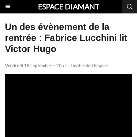
ESPACE DIAMANT
Un des évènement de la
rentrée : Fabrice Lucchini lit
Victor Hugo
Vendredi 18 septembre – 20h – Théâtre de l’Empire