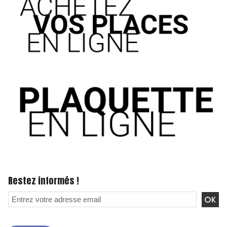
Restez informés !