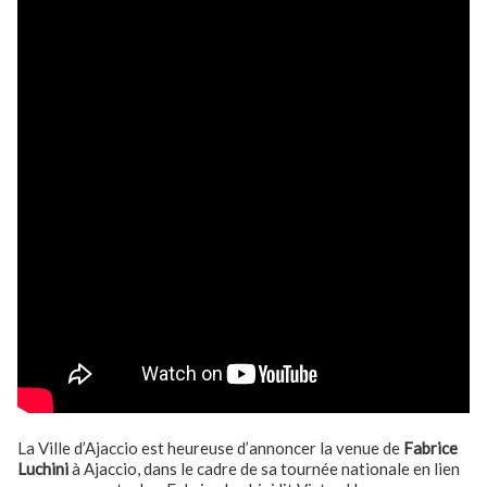
La Ville d’Ajaccio est heureuse d’annoncer la venue de
Fabrice
Luchini
à Ajaccio, dans le cadre de sa tournée nationale en lien