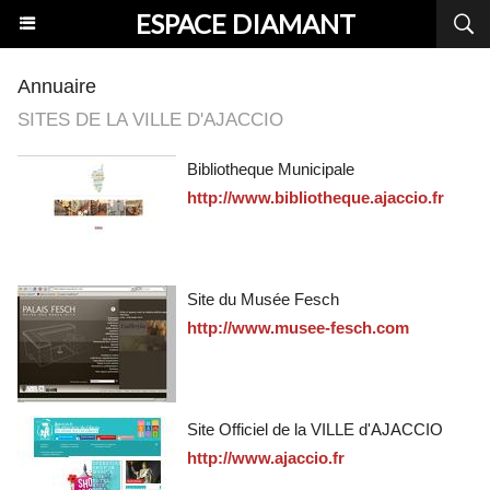
ESPACE DIAMANT
Annuaire
SITES DE LA VILLE D'AJACCIO
Bibliotheque Municipale
http://www.bibliotheque.ajaccio.fr
Site du Musée Fesch
http://www.musee-fesch.com
Site Officiel de la VILLE d'AJACCIO
http://www.ajaccio.fr