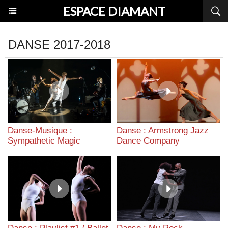
ESPACE DIAMANT
DANSE 2017-2018
Danse-Musique :
Danse : Armstrong Jazz
Sympathetic Magic
Dance Company