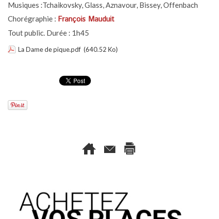
Musiques :Tchaikovsky, Glass, Aznavour, Bissey, Offenbach
Chorégraphie :
François Mauduit
Tout public. Durée : 1h45
La Dame de pique.pdf
(640.52 Ko)