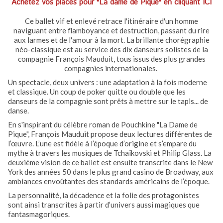
Achetez vos places pour "La dame de Pique" en cliquant ICI
Ce ballet vif et enlevé retrace l'itinéraire d'un homme
naviguant entre flamboyance et destruction, passant du rire
aux larmes et de l'amour à la mort. La brillante chorégraphie
néo-classique est au service des dix danseurs solistes de la
compagnie François Mauduit, tous issus des plus grandes
compagnies internationales.
Un spectacle, deux univers : une adaptation à la fois moderne
et classique. Un coup de poker quitte ou double que les
danseurs de la compagnie sont prêts à mettre sur le tapis... de
danse.
En s'inspirant du célèbre roman de Pouchkine "La Dame de
Pique", François Mauduit propose deux lectures différentes de
l’œuvre. L’une est fidèle à l’époque d’origine et s’empare du
mythe à travers les musiques de Tchaïkovski et Philip Glass. La
deuxième vision de ce ballet est ensuite transcrite dans le New
York des années 50 dans le plus grand casino de Broadway, aux
ambiances envoûtantes des standards américains de l’époque.
La personnalité, la décadence et la folie des protagonistes
sont ainsi transcrites à partir d’univers aussi magiques que
fantasmagoriques.