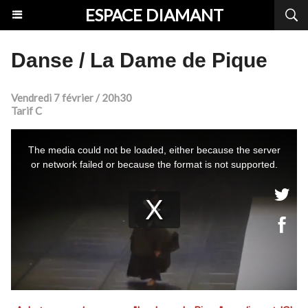
ESPACE DIAMANT
Danse / La Dame de Pique
Vendredi 7 février / 20h30
Tarif C