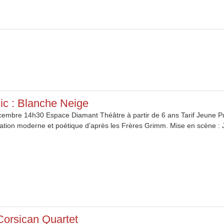
ic : Blanche Neige
mbre 14h30 Espace Diamant Théâtre à partir de 6 ans Tarif Jeune Pub
tion moderne et poétique d’après les Frères Grimm. Mise en scène : Je
Corsican Quartet