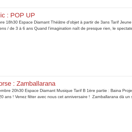
lic : POP UP
e 18h30 Espace Diamant Théâtre d'objet à partir de 3ans Tarif Jeune 
ns / de 3 à 6 ans Quand l’imagination naît de presque rien, le spectateu
rse : Zamballarana
mbre 20h30 Espace Diamant Musique Tarif B 1ère partie : Baina Projec
 ans ! Venez fêter avec nous cet anniversaire ! Zamballarana dà un soffiu