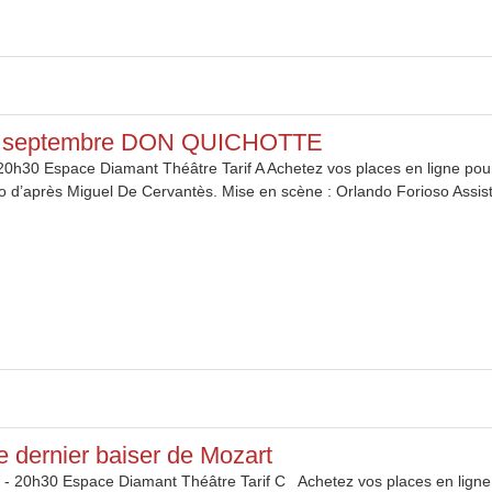
6 septembre DON QUICHOTTE
20h30 Espace Diamant Théâtre Tarif A Achetez vos places en ligne 
o d’après Miguel De Cervantès. Mise en scène : Orlando Forioso Assis
e dernier baiser de Mozart
 - 20h30 Espace Diamant Théâtre Tarif C Achetez vos places en ligne 