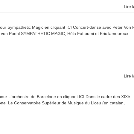
Lire l
our Sympathetic Magic en cliquant ICI Concert-dansé avec Peter Von 
ter von Poehl SYMPATHETIC MAGIC, Héla Fattoumi et Eric lamoureux
Lire l
ur L'orchestre de Barcelone en cliquant ICI Dans le cadre des XIXè
ne Le Conservatoire Supérieur de Musique du Liceu (en catalan,