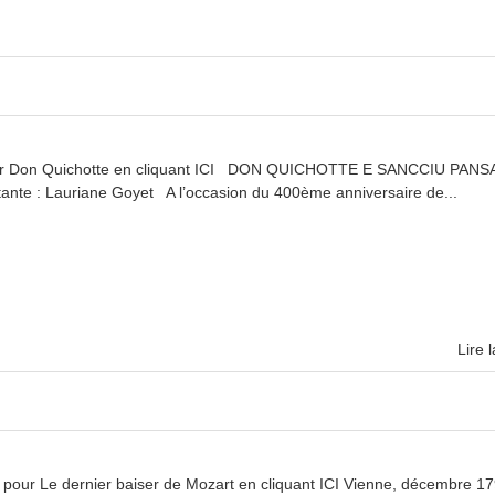
pour Don Quichotte en cliquant ICI DON QUICHOTTE E SANCCIU PANSA
tante : Lauriane Goyet A l’occasion du 400ème anniversaire de...
Lire l
pour Le dernier baiser de Mozart en cliquant ICI Vienne, décembre 17