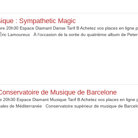
que : Sympathetic Magic
e 20h30 Espace Diamant Danse Tarif B Achetez vos places en ligne p
 Éric Lamoureux À l’occasion de la sortie du quatrième album de Pe
Conservatoire de Musique de Barcelone
 20h30 Espace Diamant Musique Tarif B Achetez vos places en ligne po
cales de Méditerranée Conservatoire supérieur de musique de Barcelo