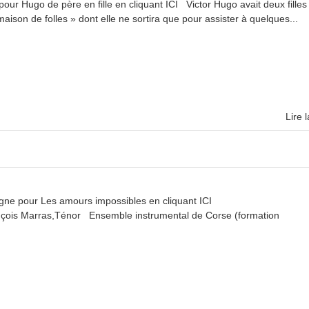
r Hugo de père en fille en cliquant ICI Victor Hugo avait deux filles 
ison de folles » dont elle ne sortira que pour assister à quelques...
Lire l
ne pour Les amours impossibles en cliquant ICI
çois Marras,Ténor Ensemble instrumental de Corse (formation