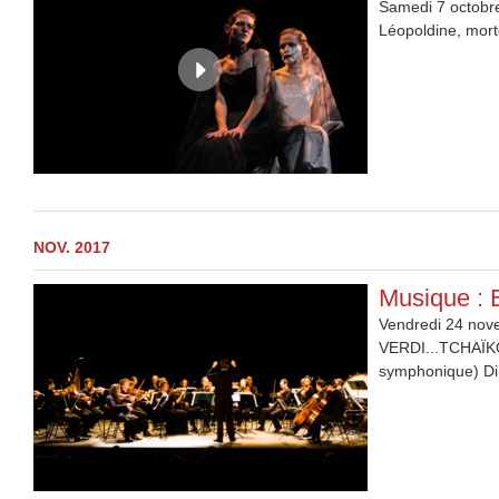
Samedi 7 octobre
Léopoldine, morte
NOV. 2017
Musique : 
Vendredi 24 nove
VERDI...TCHAÏKO
symphonique) Dire