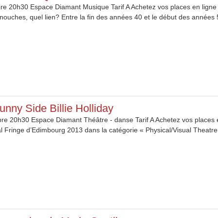
e 20h30 Espace Diamant Musique Tarif A Achetez vos places en ligne p
nouches, quel lien? Entre la fin des années 40 et le début des années 
unny Side Billie Holliday
e 20h30 Espace Diamant Théâtre - danse Tarif A Achetez vos places en 
l Fringe d’Edimbourg 2013 dans la catégorie « Physical/Visual Theatre