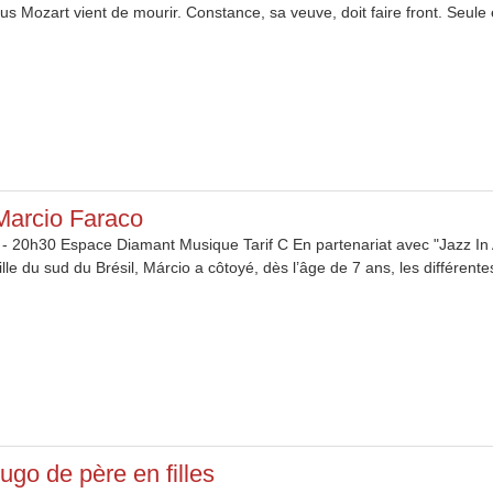
Mozart vient de mourir. Constance, sa veuve, doit faire front. Seule et 
Marcio Faraco
 - 20h30 Espace Diamant Musique Tarif C En partenariat avec "Jazz In A
ville du sud du Brésil, Márcio a côtoyé, dès l’âge de 7 ans, les différente
ugo de père en filles