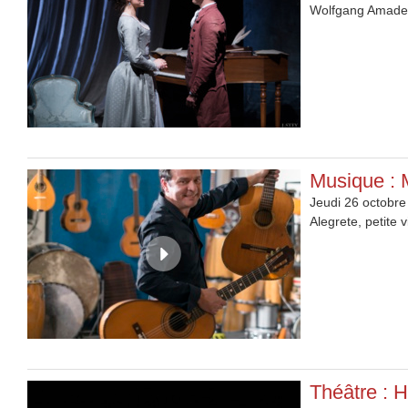
Wolfgang Amadeus 
Musique : 
Jeudi 26 octobre
Alegrete, petite 
Théâtre : H