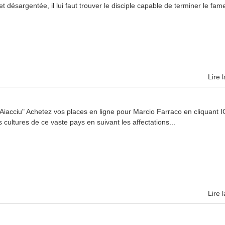
désargentée, il lui faut trouver le disciple capable de terminer le fame
Lire l
iacciu" Achetez vos places en ligne pour Marcio Farraco en cliquant I
s cultures de ce vaste pays en suivant les affectations...
Lire l