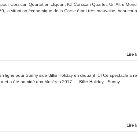
our Corsican Quartet en cliquant ICI Corsican Quartet: Un Altru Mon
50, la situation économique de la Corse étant très mauvaise, beaucoup.
Lire l
ligne pour Sunny side Billie Holiday en cliquant ICI Ce spectacle a r
 » et a été nominé aux Molières 2017. Billie Holiday - Sunny...
Lire l