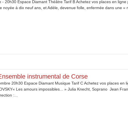
 - 20h30 Espace Diamant Théâtre Tarif B Achetez vos places en ligne pou
 noyée à dix neuf ans, et Adèle, devenue folle, enfermée dans une « ma
Ensemble instrumental de Corse
mbre 20h30 Espace Diamant Musique Tarif C Achetez vos places en lig
VSKY« Les amours impossibles... » Julia Knecht, Soprano Jean Fran
ction :...