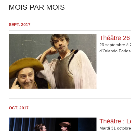
MOIS PAR MOIS
SEPT. 2017
Théâtre 2
26 septembre à 
d’Orlando Forios
OCT. 2017
Théâtre : L
Mardi 31 octobre