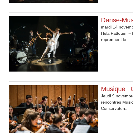
Danse-Musi
mardi 14 novembr
Héla Fattoumi –
reprennent le...
Musique : 
Jeudi 9 novembre
rencontres Musi
Conservatori...