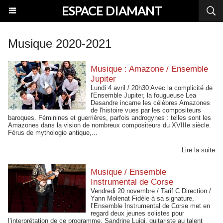
ESPACE DIAMANT
Musique 2020-2021
Musique : Amazone / Ensemble
Jupiter
Lundi 4 avril / 20h30 Avec la complicité de
l'Ensemble Jupiter, la fougueuse Lea
Desandre incarne les célèbres Amazones
de l'histoire vues par les compositeurs
baroques. Féminines et guerrières, parfois androgynes : telles sont les
Amazones dans la vision de nombreux compositeurs du XVIIIe siècle.
Férus de mythologie antique,...
Lire la suite
Musique / Ensemble
Instrumental de Corse
Vendredi 20 novembre / Tarif C Direction /
Yann Molenat Fidèle à sa signature,
l’Ensemble Instrumental de Corse met en
regard deux jeunes solistes pour
l’interprétation de ce programme. Sandrine Luigi, guitariste au talent