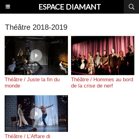
ESPACE DIAMANT
Théâtre 2018-2019
Théâtre / Juste la fin du
Théâtre / Hommes au bord
monde
de la crise de nerf
Théâtre / L’Affare di