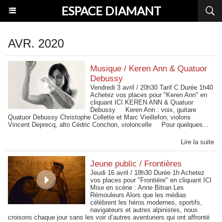
ESPACE DIAMANT
AVR. 2020
Musique / Keren Ann & Quatuor
Debussy
Vendredi 3 avril / 20h30 Tarif C Durée 1h40
Achetez vos places pour "Keren Ann" en
cliquant ICI KEREN ANN & Quatuor
Debussy Keren Ann : voix, guitare
Quatuor Debussy Christophe Collette et Marc Vieillefon, violons
Vincent Deprecq, alto Cédric Conchon, violoncelle Pour quelques...
Lire la suite
Jeune public / Frontières
Jeudi 16 avril / 18h30 Durée 1h Achetez
vos places pour "Frontière" en cliquant ICI
Mise en scène : Anne Bitran Les
Rémouleurs Alors que les médias
célèbrent les héros modernes, sportifs,
navigateurs et autres alpinistes, nous
croisons chaque jour sans les voir d’autres aventuriers qui ont affronté