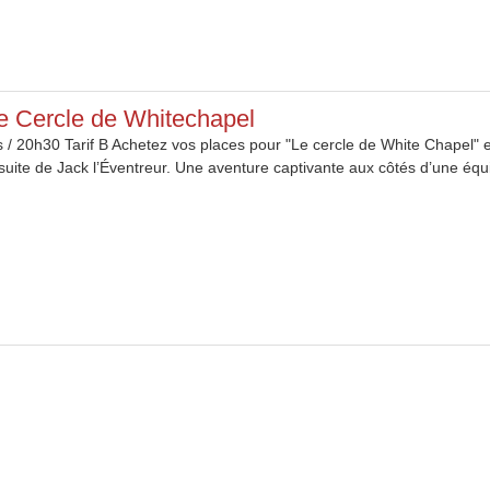
Le Cercle de Whitechapel
 / 20h30 Tarif B Achetez vos places pour "Le cercle de White Chapel" e
suite de Jack l’Éventreur. Une aventure captivante aux côtés d’une équ