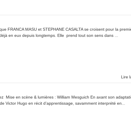
Lorsque FRANCA MASU et STEPHANE CASALTA se croisent pour la premiè
déjà en eux depuis longtemps. Elle prend tout son sens dans ...
Lire l
ez Mise en scène & lumières : William Mesguich En axant son adaptati
de Victor Hugo en récit d’apprentissage, savamment interprété en...