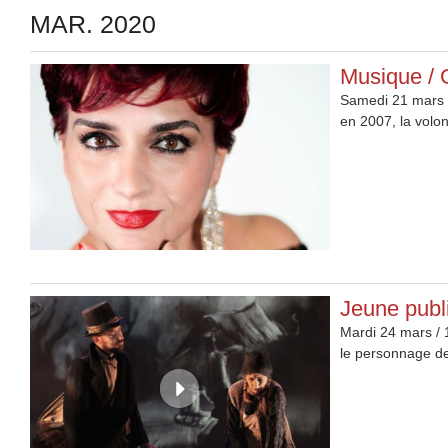
MAR. 2020
Musique / 
Samedi 21 mars 
en 2007, la volo
Jeune publi
Mardi 24 mars / 
le personnage de