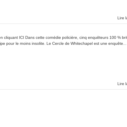
Lire l
n cliquant ICI Dans cette comédie policière, cinq enquêteurs 100 % bri
ipe pour le moins insolite. Le Cercle de Whitechapel est une enquête...
Lire l