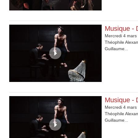
Musique -
Mercredi 4 mars 
Théophile Alexand
Guillaume...
Musique -
Mercredi 4 mars 
Théophile Alexand
Guillaume...