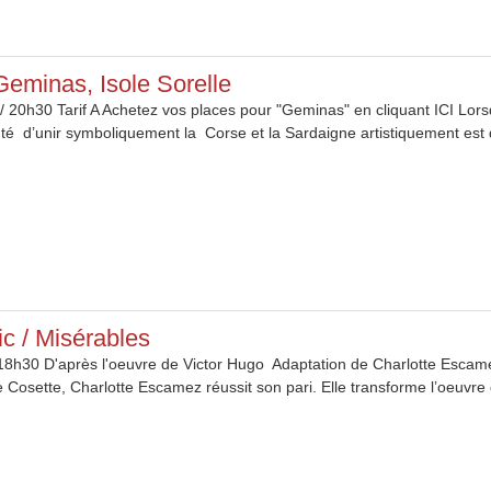
Geminas, Isole Sorelle
/ 20h30 Tarif A Achetez vos places pour "Geminas" en cliquant ICI 
nté d’unir symboliquement la Corse et la Sardaigne artistiquement est 
c / Misérables
18h30 D'après l'oeuvre de Victor Hugo Adaptation de Charlotte Escam
 Cosette, Charlotte Escamez réussit son pari. Elle transforme l’oeuvre 