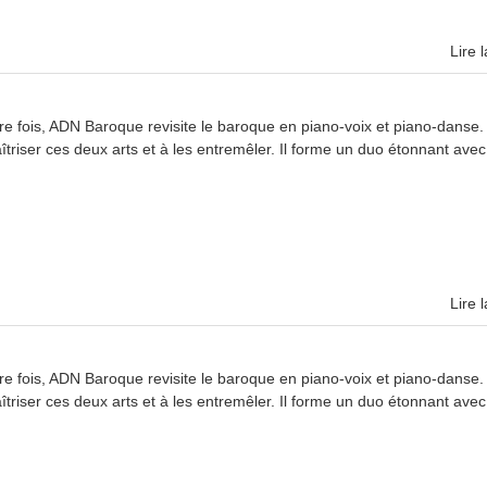
Lire l
e fois, ADN Baroque revisite le baroque en piano-voix et piano-danse.
triser ces deux arts et à les entremêler. Il forme un duo étonnant avec
Lire l
e fois, ADN Baroque revisite le baroque en piano-voix et piano-danse.
triser ces deux arts et à les entremêler. Il forme un duo étonnant avec