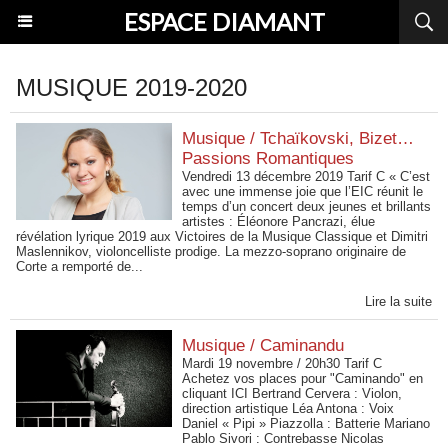
ESPACE DIAMANT
MUSIQUE 2019-2020
Musique / Tchaïkovski, Bizet…
Passions Romantiques
Vendredi 13 décembre 2019 Tarif C « C’est
avec une immense joie que l’EIC réunit le
temps d’un concert deux jeunes et brillants
artistes : Éléonore Pancrazi, élue
révélation lyrique 2019 aux Victoires de la Musique Classique et Dimitri
Maslennikov, violoncelliste prodige. La mezzo-soprano originaire de
Corte a remporté de...
Lire la suite
Musique / Caminandu
Mardi 19 novembre / 20h30 Tarif C
Achetez vos places pour "Caminando" en
cliquant ICI Bertrand Cervera : Violon,
direction artistique Léa Antona : Voix
Daniel « Pipi » Piazzolla : Batterie Mariano
Pablo Sivori : Contrebasse Nicolas