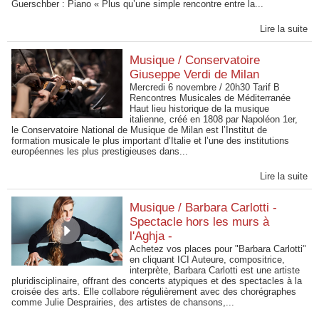
Guerschber : Piano « Plus qu’une simple rencontre entre la...
Lire la suite
Musique / Conservatoire
Giuseppe Verdi de Milan
Mercredi 6 novembre / 20h30 Tarif B
Rencontres Musicales de Méditerranée
Haut lieu historique de la musique
italienne, créé en 1808 par Napoléon 1er,
le Conservatoire National de Musique de Milan est l’Institut de
formation musicale le plus important d’Italie et l’une des institutions
européennes les plus prestigieuses dans...
Lire la suite
Musique / Barbara Carlotti -
Spectacle hors les murs à
l'Aghja -
Achetez vos places pour "Barbara Carlotti"
en cliquant ICI Auteure, compositrice,
interprète, Barbara Carlotti est une artiste
pluridisciplinaire, offrant des concerts atypiques et des spectacles à la
croisée des arts. Elle collabore régulièrement avec des chorégraphes
comme Julie Desprairies, des artistes de chansons,...