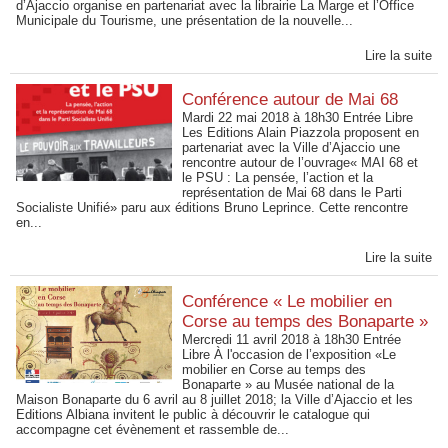
d’Ajaccio organise en partenariat avec la librairie La Marge et l’Office
Municipale du Tourisme, une présentation de la nouvelle...
Lire la suite
Conférence autour de Mai 68
Mardi 22 mai 2018 à 18h30 Entrée Libre
Les Editions Alain Piazzola proposent en
partenariat avec la Ville d’Ajaccio une
rencontre autour de l’ouvrage« MAI 68 et
le PSU : La pensée, l’action et la
représentation de Mai 68 dans le Parti
Socialiste Unifié» paru aux éditions Bruno Leprince. Cette rencontre
en...
Lire la suite
Conférence « Le mobilier en
Corse au temps des Bonaparte »
Mercredi 11 avril 2018 à 18h30 Entrée
Libre À l'occasion de l’exposition «Le
mobilier en Corse au temps des
Bonaparte » au Musée national de la
Maison Bonaparte du 6 avril au 8 juillet 2018; la Ville d’Ajaccio et les
Editions Albiana invitent le public à découvrir le catalogue qui
accompagne cet évènement et rassemble de...